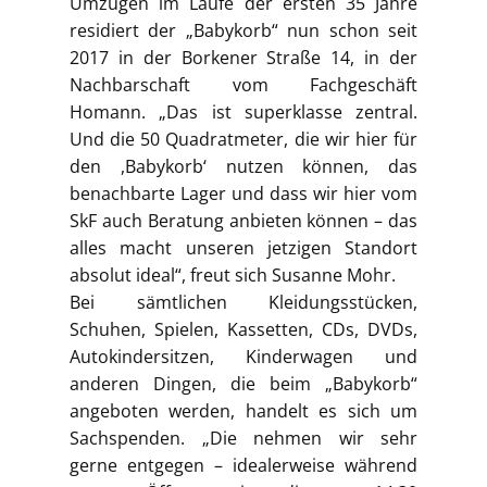
Umzügen im Laufe der ersten 35 Jahre
residiert der „Babykorb“ nun schon seit
2017 in der Borkener Straße 14, in der
Nachbarschaft vom Fachgeschäft
Homann. „Das ist superklasse zentral.
Und die 50 Quadratmeter, die wir hier für
den ,Babykorb‘ nutzen können, das
benachbarte Lager und dass wir hier vom
SkF auch Beratung anbieten können – das
alles macht unseren jetzigen Standort
absolut ideal“, freut sich Susanne Mohr.
Bei sämtlichen Kleidungsstücken,
Schuhen, Spielen, Kassetten, CDs, DVDs,
Autokindersitzen, Kinderwagen und
anderen Dingen, die beim „Babykorb“
angeboten werden, handelt es sich um
Sachspenden. „Die nehmen wir sehr
gerne entgegen – idealerweise während