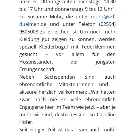
unserer Öffnungszeiten dienstags 14.30
bis 17 Uhr und donnerstags 9 bis 12 Uhr“,
so Susanne Mohr, die unter
mohr@skf-
duelmen.de
und unter Telefon (02594)
9505008 zu erreichen ist. Um noch mehr
Kleidung gut zeigen zu können, werden
speziell Kleiderbügel mit Federklemmen
gesucht – vor allem für den
Hosenständer, der jüngsten
Errungenschaft.
Neben Sachspenden sind auch
ehrenamtliche Mitakteurinnen und -
akteure herzlich willkommen: „Wir hatten
zwar noch nie so viele ehrenamtlich
Engagierte hier im Team wie jetzt – aber je
mehr wir sind, desto besser“, so Caroline
Höfer.
Seit einiger Zeit ist das Team auch multi-