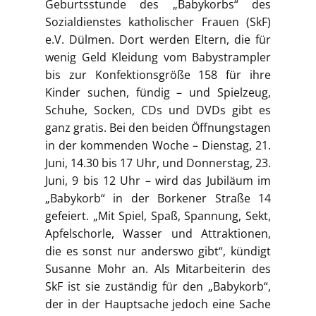
Geburtsstunde des „Babykorbs“ des
Sozialdienstes katholischer Frauen (SkF)
e.V. Dülmen. Dort werden Eltern, die für
wenig Geld Kleidung vom Babystrampler
bis zur Konfektionsgröße 158 für ihre
Kinder suchen, fündig – und Spielzeug,
Schuhe, Socken, CDs und DVDs gibt es
ganz gratis. Bei den beiden Öffnungstagen
in der kommenden Woche – Dienstag, 21.
Juni, 14.30 bis 17 Uhr, und Donnerstag, 23.
Juni, 9 bis 12 Uhr – wird das Jubiläum im
„Babykorb“ in der Borkener Straße 14
gefeiert. „Mit Spiel, Spaß, Spannung, Sekt,
Apfelschorle, Wasser und Attraktionen,
die es sonst nur anderswo gibt“, kündigt
Susanne Mohr an. Als Mitarbeiterin des
SkF ist sie zuständig für den „Babykorb“,
der in der Hauptsache jedoch eine Sache