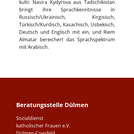
kulti: Nasira Kydyrova aus Tadschikistan
bringt ihre Sprachkenntnisse in
Russisch/Ukrainisch, Kirgisisch,
Türkisch/Kurdisch, Kasachisch, Usbekisch,
Deutsch und Englisch mit ein, und Riem
Almatar bereichert das Sprachspektrum
mit Arabisch.
Beratungsstelle Dülmen
Sozialdienst
katholischer Frauen e.V.
Dülmen-Coesfeld