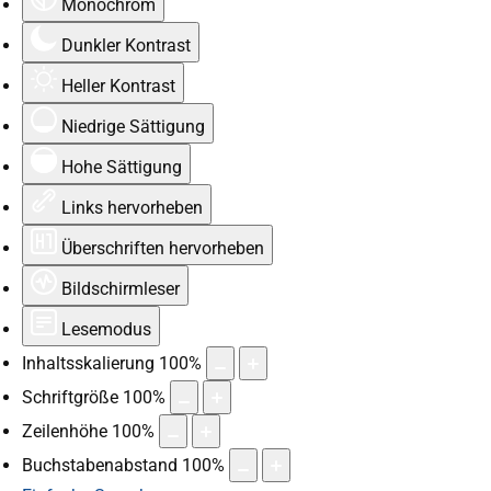
Monochrom
Dunkler Kontrast
Heller Kontrast
Niedrige Sättigung
Hohe Sättigung
Links hervorheben
Überschriften hervorheben
Bildschirmleser
Lesemodus
Inhaltsskalierung
100
%
Schriftgröße
100
%
Zeilenhöhe
100
%
Buchstabenabstand
100
%