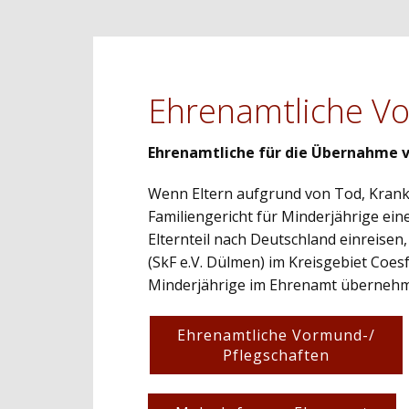
Ehrenamtliche Vo
Ehrenamtliche für die Übernahme 
Wenn Eltern aufgrund von Tod, Krankh
Familiengericht für Minderjährige ein
Elternteil nach Deutschland einreisen
(SkF e.V. Dülmen) im Kreisgebiet Coe
Minderjährige im Ehrenamt überneh
Ehrenamtliche Vormund-/
Pflegschaften