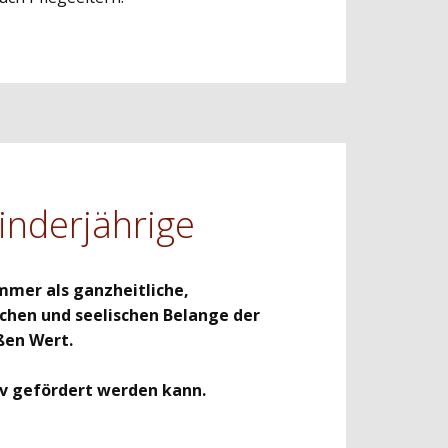
inderjährige
mmer als ganzheitliche,
ichen und seelischen Belange der
ßen Wert.
iv gefördert werden kann.