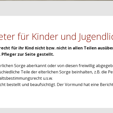
eter für Kinder und Jugendl
ht für ihr Kind nicht bzw. nicht in allen Teilen ausüben
 Pfleger zur Seite gestellt.
terlichen Sorge aberkannt oder von diesen freiwillig abgege
chiedliche Teile der elterlichen Sorge beinhalten, z.B. di
altsbestimmungsrecht u.s.w.
ht bestellt und beaufsichtigt. Der Vormund hat eine Berich