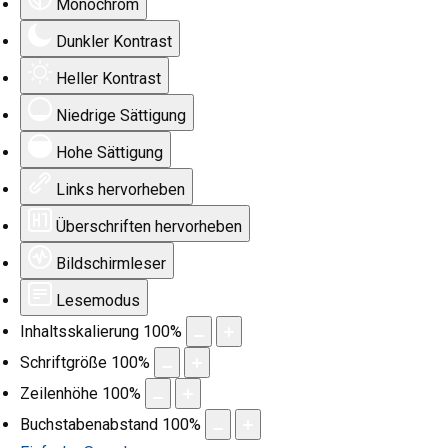
Monochrom
Dunkler Kontrast
Heller Kontrast
Niedrige Sättigung
Hohe Sättigung
Links hervorheben
Überschriften hervorheben
Bildschirmleser
Lesemodus
Inhaltsskalierung
100
%
Schriftgröße
100
%
Zeilenhöhe
100
%
Buchstabenabstand
100
%