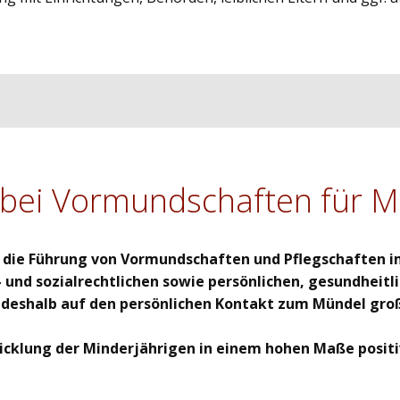
bei Vormundschaften für M
n die Führung von Vormundschaften und Pflegschaften i
 und sozialrechtlichen sowie persönlichen, gesundheitl
n deshalb auf den persönlichen Kontakt zum Mündel gro
twicklung der Minderjährigen in einem hohen Maße posit