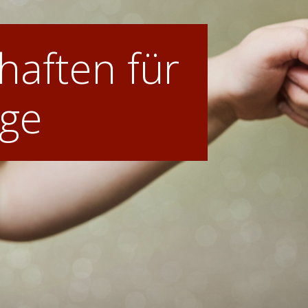
aften für
ige