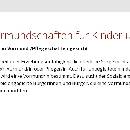
rmundschaften für Kinder 
von Vormund-/Pflegeschaften gesucht!
eit oder Erziehungsunfähigkeit die elterliche Sorge nicht 
e/n Vormund/in oder Pfleger/in. Auch für unbegleitete minde
, wird ein/e Vormund/in bestimmt. Dazu sucht der Sozialdien
sfeld engagierte Bürgerinnen und Bürger, die eine Vormunds
men möchten.