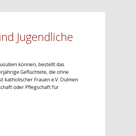
und Jugendliche
ausüben können, bestellt das
rjährige Geflüchtete, die ohne
st katholischer Frauen e.V. Dülmen
chaft oder Pflegschaft für