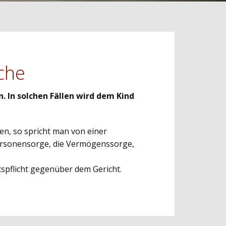
iche
. In solchen Fällen wird dem Kind
ben, so spricht man von einer
e Personensorge, die Vermögenssorge,
tspflicht gegenüber dem Gericht.