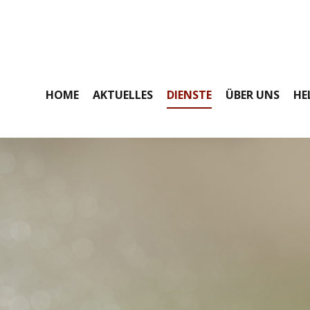
HOME
AKTUELLES
DIENSTE
ÜBER UNS
HE