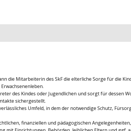
 kann die Mitarbeiterin des SkF die elterliche Sorge für die
ns Erwachsenenleben.
treter des Kindes oder Jugendlichen und sorgt für dessen W
takte sichergestellt.
verlässliches Umfeld, in dem der notwendige Schutz, Fürsor
echtlichen, finanziellen und pädagogischen Angelegenheiten,
ng mit Einrichtungen, Behörden, leiblichen Eltern und ggf. 