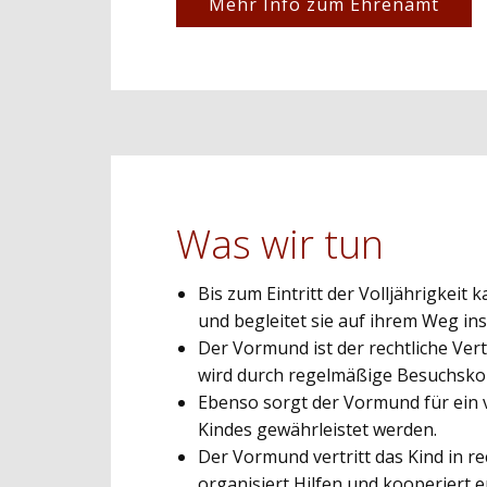
Mehr Info zum Ehrenamt
Was wir tun
Bis zum Eintritt der Volljährigkeit
und begleitet sie auf ihrem Weg i
Der Vormund ist der rechtliche Ver
wird durch regelmäßige Besuchskon
Ebenso sorgt der Vormund für ein 
Kindes gewährleistet werden.
Der Vormund vertritt das Kind in r
organisiert Hilfen und kooperiert e